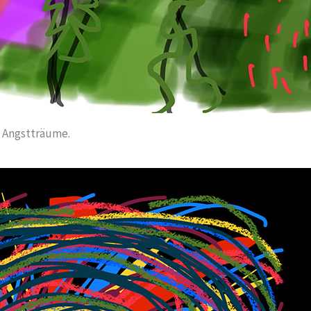
Angstträume.