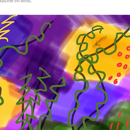
Bäume im Wind.