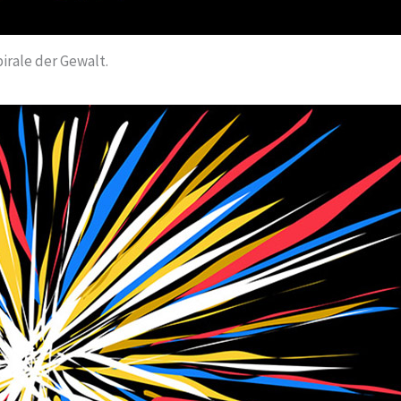
irale der Gewalt.