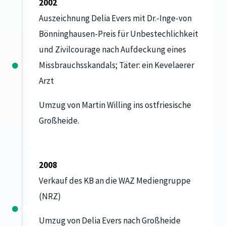
2002
Auszeichnung Delia Evers mit Dr.-Inge-von
Bönninghausen-Preis
für Unbestechlichkeit
und Zivilcourage nach Aufdeckung eines
Missbrauchsskandals;
Täter: ein Kevelaerer
Arzt
Umzug von Martin Willing ins ostfriesische
Großheide.
2008
Verkauf des KB an die WAZ Mediengruppe
(NRZ)
Umzug von Delia Evers nach Großheide