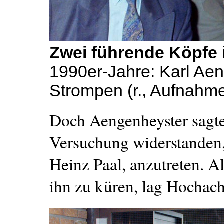
Zwei führende Köpfe
1990er-Jahre: Karl Ae
Strompen (r., Aufnahm
Doch Aengenheyster sagte 
Versuchung widerstanden,
Heinz Paal, anzutreten. 
ihn zu küren, lag Hochac