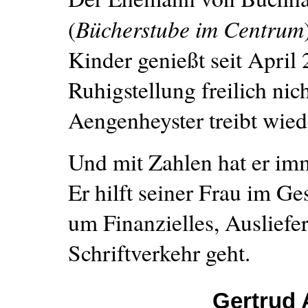
Bücherstube im Centrum
(
Kinder genießt seit April
Ruhigstellung freilich nich
Aengenheyster treibt wiede
Und mit Zahlen hat er im
Er hilft seiner Frau im Ge
um Finanzielles, Ausliefe
Schriftverkehr geht.
Gertrud 