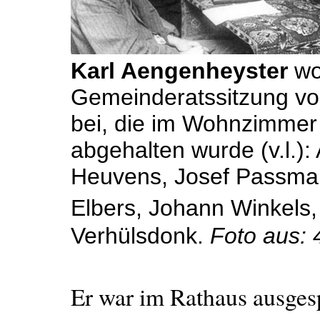
Karl Aengenheyster
wo
Gemeinderatssitzung vo
bei, die im Wohnzimmer
abgehalten wurde (v.l.):
Heuvens, Josef Passman
Elbers, Johann Winkels,
Verhülsdonk.
Foto aus: 
Er war im Rathaus ausgesp