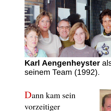
Karl Aengenheyster
al
seinem Team (1992).
D
ann kam sein
vorzeitiger