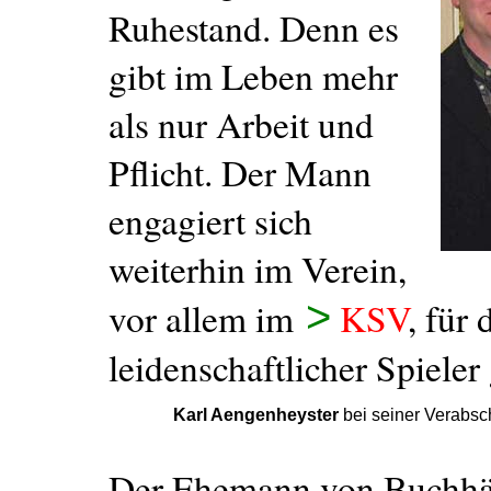
Ruhestand. Denn es
gibt im Leben mehr
als nur Arbeit und
Pflicht. Der Mann
engagiert sich
weiterhin im Verein,
>
vor allem im
KSV
, für
leidenschaftlicher Spieler
Karl Aengenheyster
bei seiner Verabsc
Der Ehemann von Buchhän