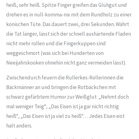
heiß, sehr heiß. Spitze Finger greifen das Glühgut und
drehen es in null-komma-nix mit dem Rundholz zu einer
konischen Tüte. Das dauert zwei, drei Sekunden. Währt
die Tat länger, lässt sich der schnell aushärtende Fladen
nicht mehr rollen und die Fingerkuppen sind
weggeschmort (was sich bei Hunderten von
Neeijahrskooken ohnehin nicht ganz vermeiden lässt).
Zwischendurch feuern die Rullerkes-Rollerinnen die
Backmänner an und bringen die Rotbäckchen mit
schwarz gefärbtem Humor zur Weißglut: „Nehmt doch
mal weniger Teig“, „Das Eisen ist ja gar nicht richtig
heiß“, „Das Eisen ist ja viel zu heiß“… Jedes Eisen eist
halt anders.