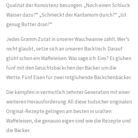
Qualität der Konsistenz besungen. „Noch einen Schluck
Wasser dazu?“ „Schmeckt der Kardamom durch?“ „Ist
genug Butter dran?“
Jedes Gramm Zutat in unserer Waschwanne zählt. Wer‘s
nicht glaubt, setze sich an unseren Backtisch. Darauf
glüht schon ein Waffeleisen. Was sage ich: Eins? Es glühen
fünf mit den Gesichtsbäckchen der Bäcker um die
Wette. Fünf Eisen für zwei rotglühende Bäckchenbäcker.
Die kämpfen in vermutlich zehnter Generation mit einer
weiteren Herausforderung: All diese todsicher originalen
Original-Rezepte gelingen am besten in uralten
Waffeleisen, die genauso eigen sind wie die Rezepte und
die Bäcker.