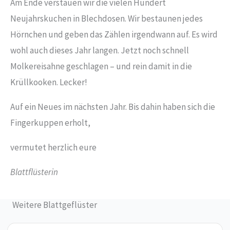
Am Ende verstauen wir die vielen Hundert
Neujahrskuchen in Blechdosen. Wir bestaunen jedes
Hörnchen und geben das Zählen irgendwann auf. Es wird
wohl auch dieses Jahr langen. Jetzt noch schnell
Molkereisahne geschlagen – und rein damit in die
Krüllkooken. Lecker!
Auf ein Neues im nächsten Jahr. Bis dahin haben sich die
Fingerkuppen erholt,
vermutet herzlich eure
Blattflüsterin
Weitere Blattgeflüster