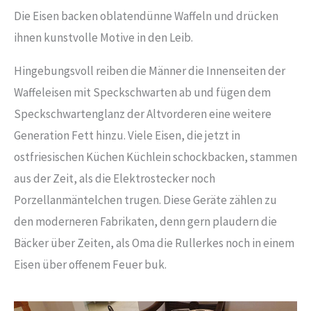
Die Eisen backen oblatendünne Waffeln und drücken
ihnen kunstvolle Motive in den Leib.
Hingebungsvoll reiben die Männer die Innenseiten der
Waffeleisen mit Speckschwarten ab und fügen dem
Speckschwartenglanz der Altvorderen eine weitere
Generation Fett hinzu. Viele Eisen, die jetzt in
ostfriesischen Küchen Küchlein schockbacken, stammen
aus der Zeit, als die Elektrostecker noch
Porzellanmäntelchen trugen. Diese Geräte zählen zu
den moderneren Fabrikaten, denn gern plaudern die
Bäcker über Zeiten, als Oma die Rullerkes noch in einem
Eisen über offenem Feuer buk.