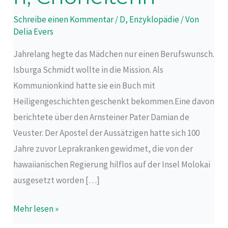
Chorleiterin
Schreibe einen Kommentar
/
D
,
Enzyklopädie
/ Von
Delia Evers
Jahrelang hegte das Mädchen nur einen Berufswunsch.
Isburga Schmidt wollte in die Mission. Als
Kommunionkind hatte sie ein Buch mit
Heiligengeschichten geschenkt bekommen.Eine davon
berichtete über den Arnsteiner Pater Damian de
Veuster. Der Apostel der Aussätzigen hatte sich 100
Jahre zuvor Leprakranken gewidmet, die von der
hawaiianischen Regierung hilflos auf der Insel Molokai
ausgesetzt worden […]
Mehr lesen »