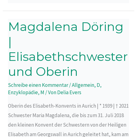
Magdalena Döring
Magdalena
Döring
|
|
Elisabethschwester
Elisabethschwester
und
und Oberin
Oberin
Schreibe einen Kommentar
/
Allgemein
,
D
,
Enzyklopädie
,
M
/ Von
Delia Evers
Oberin des Elisabeth-Konvents in Aurich | * 1939 | † 2021
Schwester Maria Magdalena, die bis zum 31. Juli 2018
den kleinen Konvent der Schwestern von der Heiligen
Elisabeth am Georgswall in Aurich geleitet hat, kam am