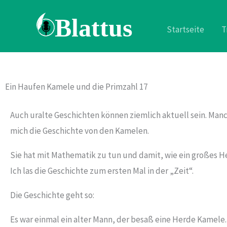
Zum
Inhalt
Startseite
T
springen
Ein Haufen Kamele und die Primzahl 17
Auch uralte Geschichten können ziemlich aktuell sein. Manc
mich die Geschichte von den Kamelen.
Sie hat mit Mathematik zu tun und damit, wie ein großes H
Ich las die Geschichte zum ersten Mal in der „Zeit“.
Die Geschichte geht so:
Es war einmal ein alter Mann, der besaß eine Herde Kamele. 