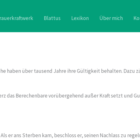
rauerkraftwerk
Blattus
Lexikon
Über mich
Ko
he haben über tausend Jahre ihre Gültigkeit behalten. Dazu zä
erz das Berechenbare vorübergehend außer Kraft setzt und Gu
Als er ans Sterben kam, beschloss er, seinen Nachlass zu rege