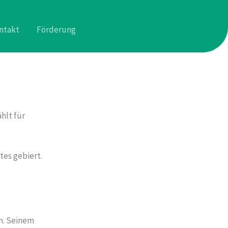
ntakt
Förderung
hlt für
tes gebiert.
ln. Seinem