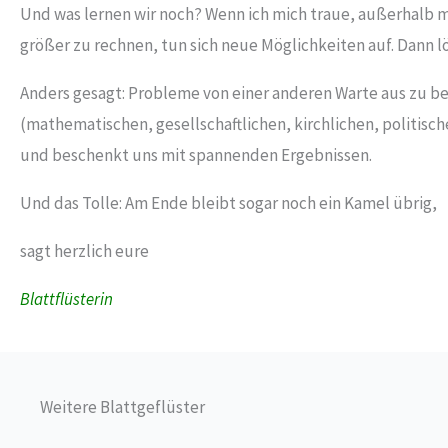
Und was lernen wir noch? Wenn ich mich traue, außerhalb 
größer zu rechnen, tun sich neue Möglichkeiten auf. Dann lö
Anders gesagt: Probleme von einer anderen Warte aus zu bet
(mathematischen, gesellschaftlichen, kirchlichen, politisch
und beschenkt uns mit spannenden Ergebnissen.
Und das Tolle: Am Ende bleibt sogar noch ein Kamel übrig,
sagt herzlich eure
Blattflüsterin
Weitere Blattgeflüster