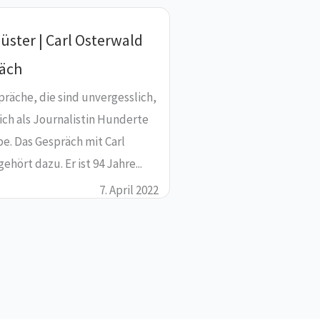
lüster | Carl Osterwald
räch
präche, die sind unvergesslich,
ich als Journalistin Hunderte
e. Das Gespräch mit Carl
ehört dazu. Er ist 94 Jahre...
7. April 2022