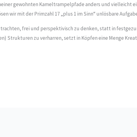
meiner gewohnten Kameltrampelpfade anders und vielleicht ei
sen wir mit der Primzahl 17 „plus 1 im Sinn“ unlösbare Aufgab
rachten, frei und perspektivisch zu denken, statt in festgezu
en) Strukturen zu verharren, setzt in Köpfen eine Menge Kreati