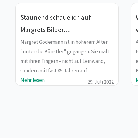
Staunend schaue ich auf
Margrets Bilder…
Margret Godemann ist in höherem Alter
"unter die Künstler" gegangen. Sie malt
mit ihren Fingern - nicht auf Leinwand,
e
sondern mit fast 85 Jahren auf...
K
Mehr lesen
29. Juli 2022