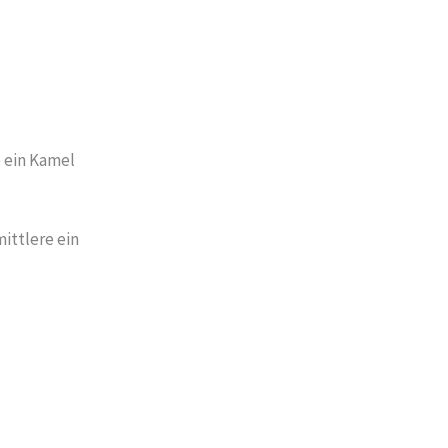
e ein Kamel
ittlere ein