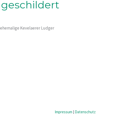
 geschildert
er ehemalige Kevelaerer Ludger
Impressum
|
Datenschutz