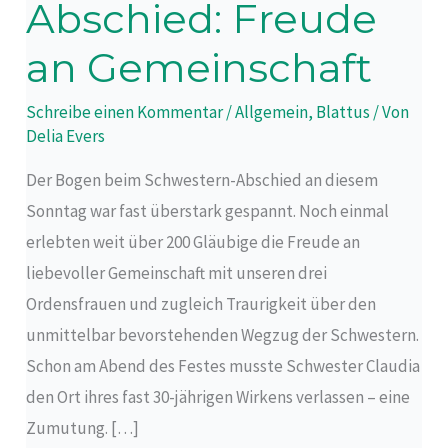
Abschied: Freude
Freude
an
an Gemeinschaft
Gemeinschaft
Schreibe einen Kommentar
/
Allgemein
,
Blattus
/ Von
Delia Evers
Der Bogen beim Schwestern-Abschied an diesem
Sonntag war fast überstark gespannt. Noch einmal
erlebten weit über 200 Gläubige die Freude an
liebevoller Gemeinschaft mit unseren drei
Ordensfrauen und zugleich Traurigkeit über den
unmittelbar bevorstehenden Wegzug der Schwestern.
Schon am Abend des Festes musste Schwester Claudia
den Ort ihres fast 30-jährigen Wirkens verlassen – eine
Zumutung. […]