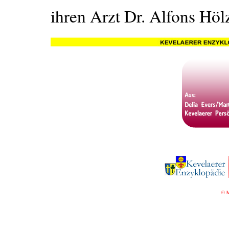
ihren Arzt Dr. Alfons Hölz
© M