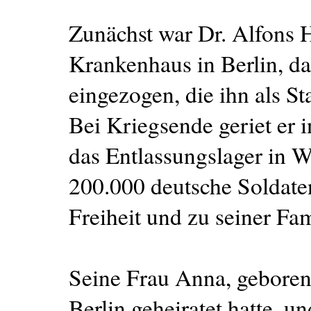
Zunächst war Dr. Alfons H
Krankenhaus in Berlin, d
eingezogen, die ihn als St
Bei Kriegsende geriet er 
das Entlassungslager in W
200.000 deutsche Soldate
Freiheit und zu seiner Fa
Seine Frau Anna, geborene
Berlin geheiratet hatte, un