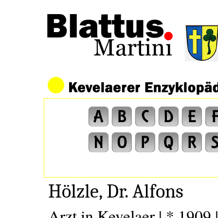
Hölzle, Dr. Alfons
Arzt in Kevelaer | * 1909 